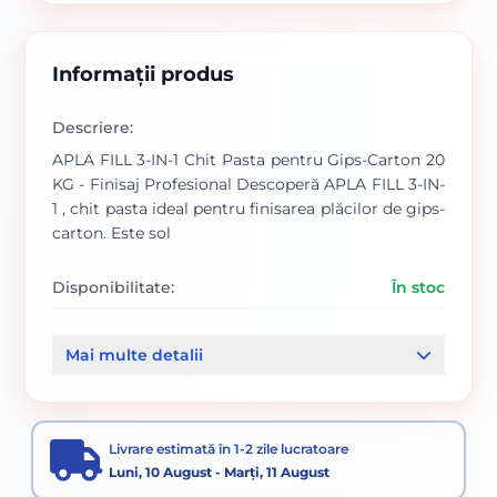
Informații produs
Descriere:
APLA FILL 3-IN-1 Chit Pasta pentru Gips-Carton 20
KG - Finisaj Profesional Descoperă APLA FILL 3-IN-
1 , chit pasta ideal pentru finisarea plăcilor de gips-
carton. Este sol
Disponibilitate:
În stoc
Cod produs:
SVN5738690
Mai multe detalii
Categorii:
GLETURI DE FINISAJ
Livrare estimată în 1-2 zile lucratoare
Luni, 10 August - Marți, 11 August