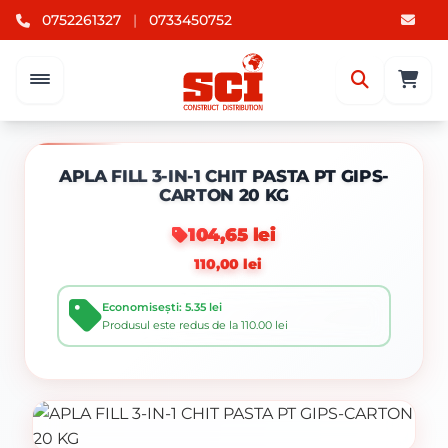
0752261327
|
0733450752
APLA FILL 3-IN-1 CHIT PASTA PT GIPS-
CARTON 20 KG
104,65 lei
110,00 lei
Economisești: 5.35 lei
Produsul este redus de la 110.00 lei