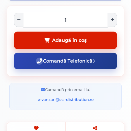
Adaugă în coș
Comandă Telefonică
Comandă prin email la:
e-vanzari@sci-distribution.ro