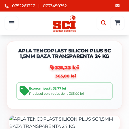
0752261327
|
0733450752
APLA TENCOPLAST SILICON PLUS SC
1,5MM BAZA TRANSPARENTA 24 KG
331,23 lei
365,00 lei
Economisești: 33.77 lei
Produsul este redus de la 365.00 lei