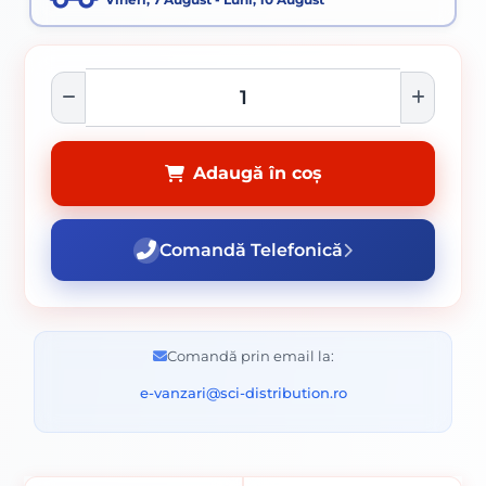
Adaugă în coș
Comandă Telefonică
Comandă prin email la:
e-vanzari@sci-distribution.ro