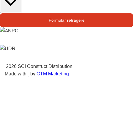
Str. Campului nr. 1
Formular retragere
Oras Pantelimon
2026
SCI Construct Distribution
Made with
by
GTM Marketing