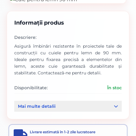
Informații produs
Descriere:
Asigură îmbinări rezistente în proiectele tale de
construcții cu cuiele pentru lemn de 90 mm.
Ideale pentru fixarea precisă a elementelor din
lemn, aceste cuie garantează durabilitate și
stabilitate. Contactează-ne pentru detalii.
Disponibilitate:
În stoc
Cod produs:
00000005
Mai multe detalii
Categorii:
Cuie pentru lemn
Cuie constructii
Livrare estimată în 1-2 zile lucratoare