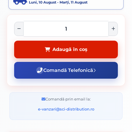
Luni, 10 August - Marți, 11 August
Adaugă în coș
Comandă Telefonică
Comandă prin email la:
e-vanzari@sci-distribution.ro