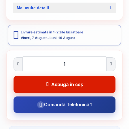
Cod produs:
000000010
Mai multe detalii
Categorii:
Cuie pentru lemn
Cuie constructii
Livrare estimată în 1-2 zile lucratoare
Vineri, 7 August - Luni, 10 August
Adaugă în coș
Comandă Telefonică