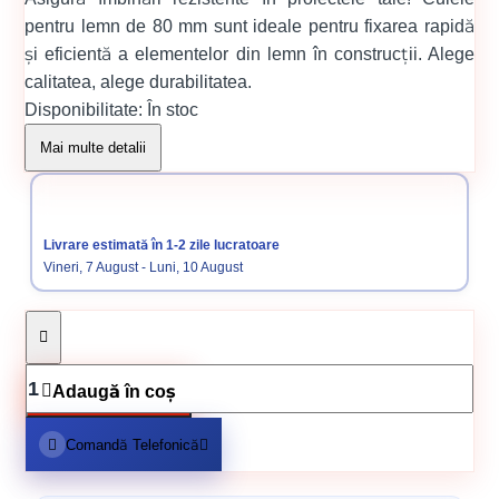
pentru lemn de 80 mm sunt ideale pentru fixarea rapidă
și eficientă a elementelor din lemn în construcții. Alege
calitatea, alege durabilitatea.
Disponibilitate:
În stoc
Cod produs:
00000004
Mai multe detalii
Categorii:
Cuie pentru lemn
Livrare estimată în 1-2 zile lucratoare
Cuie constructii
Vineri, 7 August - Luni, 10 August
Adaugă în coș
Comandă Telefonică