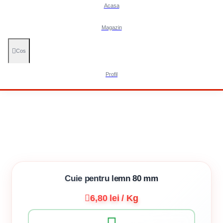
Acasa
Magazin
Cos
Profil
Cuie pentru lemn 80 mm
6,80 lei / Kg