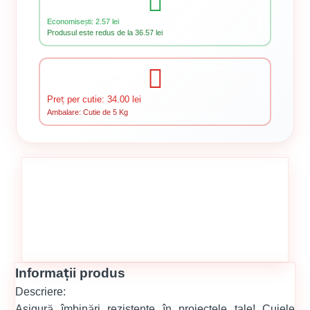
Economisești: 2.57 lei
Produsul este redus de la 36.57 lei
Preț per cutie: 34.00 lei
Ambalare: Cutie de 5 Kg
Informații produs
Descriere:
Asigură îmbinări rezistente în proiectele tale! Cuiele