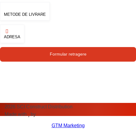
METODE DE LIVRARE
ADRESA
Str. Campului nr. 1
Formular retragere
Oras Pantelimon
2026
SCI Construct Distribution
Made with
by
GTM Marketing