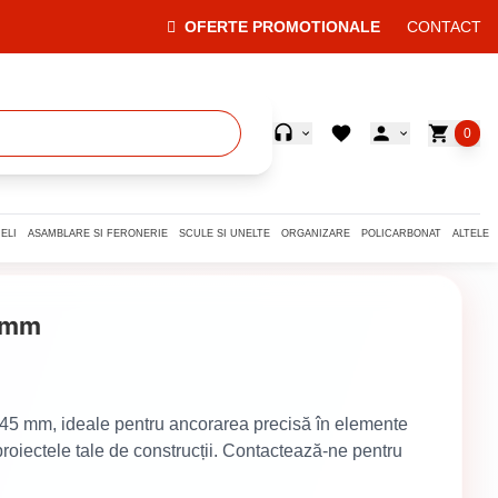
OFERTE PROMOTIONALE
CONTACT
0
ELI
ASAMBLARE SI FERONERIE
SCULE SI UNELTE
ORGANIZARE
POLICARBONAT
ALTELE
5 mm
x 45 mm, ideale pentru ancorarea precisă în elemente
 proiectele tale de construcții. Contactează-ne pentru