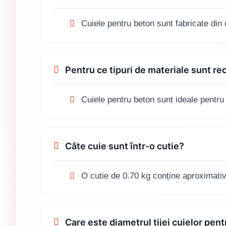
Cuiele pentru beton sunt fabricate din oț
Pentru ce tipuri de materiale sunt r
Cuiele pentru beton sunt ideale pentru u
Câte cuie sunt într-o cutie?
O cutie de 0.70 kg conține aproximativ
Care este diametrul tijei cuielor pen