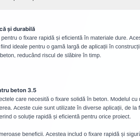
ă și durabilă
pentru o fixare rapidă și eficientă în materiale dure. Aces
fiind ideale pentru o gamă largă de aplicații în construcți
n beton, reducând riscul de slăbire în timp.
ntru beton 3.5
ctele care necesită o fixare solidă în beton. Modelul cu ri
ea. Aceste cuie sunt utilizate în diverse aplicații, de la
ferind o soluție rapidă și eficientă pentru orice proiect.
roase beneficii. Acestea includ o fixare rapidă și sigură