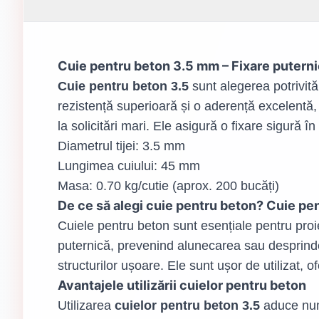
Cuie pentru beton 3.5 mm – Fixare puternic
Cuie pentru beton 3.5
sunt alegerea potrivită 
rezistență superioară și o aderență excelentă, 
la solicitări mari. Ele asigură o fixare sigură î
Diametrul tijei: 3.5 mm
Lungimea cuiului: 45 mm
Masa: 0.70 kg/cutie (aprox. 200 bucăți)
De ce să alegi cuie pentru beton? Cuie pe
Cuiele pentru beton sunt esențiale pentru proie
puternică, prevenind alunecarea sau desprinder
structurilor ușoare. Ele sunt ușor de utilizat, o
Avantajele utilizării cuielor pentru beton
Utilizarea
cuielor pentru beton 3.5
aduce nume