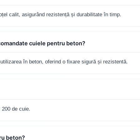
el calit, asigurând rezistență și durabilitate în timp.
ecomandate cuiele pentru beton?
tilizarea în beton, oferind o fixare sigură și rezistentă.
 200 de cuie.
tru beton?