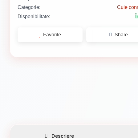
Categorie:
Cuie cons
Disponibilitate:
Î
Favorite
Share
Descriere