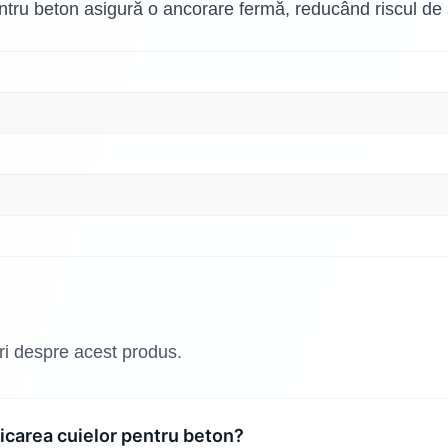
pentru beton asigură o ancorare fermă, reducând riscul de
ări despre acest produs.
bricarea cuielor pentru beton?