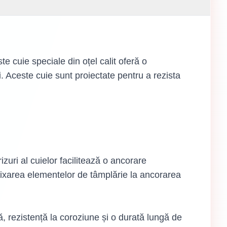
te cuie speciale din oțel calit oferă o
i. Aceste cuie sunt proiectate pentru a rezista
zuri al cuielor facilitează o ancorare
 fixarea elementelor de tâmplărie la ancorarea
, rezistență la coroziune și o durată lungă de