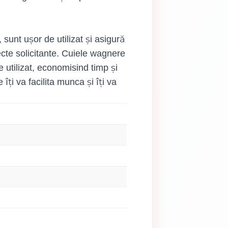
sunt ușor de utilizat și asigură
ecte solicitante. Cuiele wagnere
e utilizat, economisind timp și
ți va facilita munca și îți va