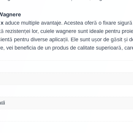
r Wagnere
 x
aduce multiple avantaje. Acestea oferă o fixare sigură, 
tă rezistenței lor, cuiele wagnere sunt ideale pentru proi
ientă pentru diverse aplicații. Ele sunt ușor de găsit și d
 vei beneficia de un produs de calitate superioară, care î
ată