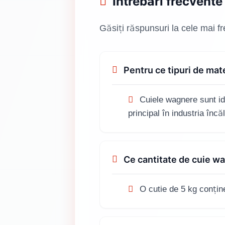
Întrebări frecvente
Găsiți răspunsuri la cele mai f
Pentru ce tipuri de ma
Cuiele wagnere sunt idea
principal în industria încă
Ce cantitate de cuie wa
O cutie de 5 kg conține