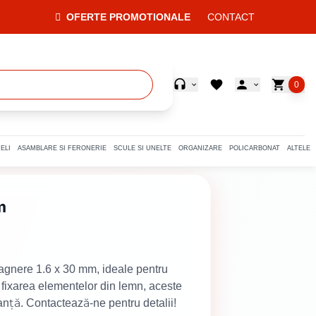
OFERTE PROMOTIONALE
CONTACT
0
ELI
ASAMBLARE SI FERONERIE
SCULE SI UNELTE
ORGANIZARE
POLICARBONAT
ALTELE
m
wagnere 1.6 x 30 mm, ideale pentru
u fixarea elementelor din lemn, aceste
anță. Contactează-ne pentru detalii!