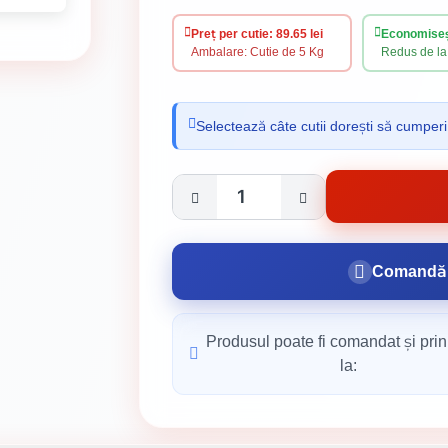
Preț per cutie: 89.65 lei
Economiseșt
Ambalare: Cutie de 5 Kg
Redus de la 
Selectează câte cutii dorești să cumperi
Comandă 
Produsul poate fi comandat și prin
la: