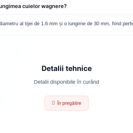
 lungimea cuielor wagnere?
ametru al tijei de 1.6 mm și o lungime de 30 mm, fiind perfec
Detalii tehnice
Detalii disponibile în curând
În pregătire