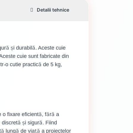
Detalii tehnice
gură și durabilă. Aceste cuie
. Aceste cuie sunt fabricate din
r-o cutie practică de 5 kg,
o fixare eficientă, fără a
 discretă și sigură. Fiind
tă lungă de viață a proiectelor