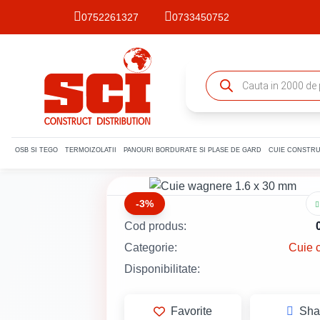
0752261327
0733450752
OSB SI TEGO
TERMOIZOLATII
PANOURI BORDURATE SI PLASE DE GARD
CUIE CONSTRU
-3%
Cod produs:
Categorie:
Cuie c
Disponibilitate:
Favorite
Sha