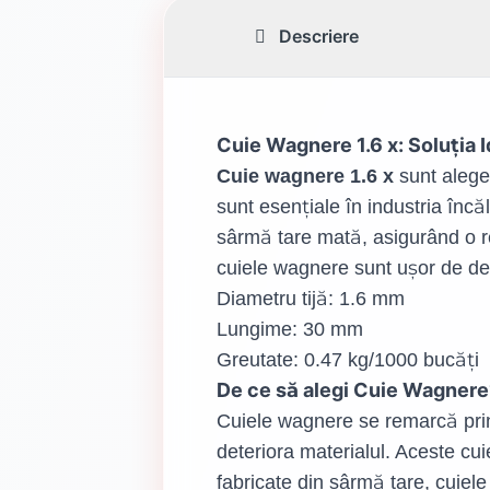
Descriere
Cuie Wagnere 1.6 x: Soluția 
Cuie wagnere 1.6 x
sunt aleger
sunt esențiale în industria încăl
sârmă tare mată, asigurând o re
cuiele wagnere sunt ușor de depo
Diametru tijă: 1.6 mm
Lungime: 30 mm
Greutate: 0.47 kg/1000 bucăți
De ce să alegi Cuie Wagner
Cuiele wagnere se remarcă prin p
deteriora materialul. Aceste cui
fabricate din sârmă tare, cuiel