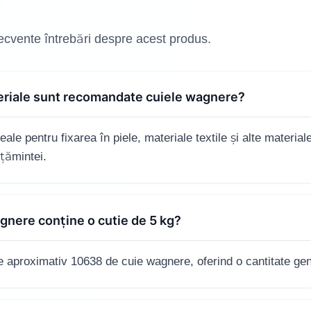
recvente întrebări despre acest produs.
teriale sunt recomandate cuiele wagnere?
le pentru fixarea în piele, materiale textile și alte materiale 
lțămintei.
gnere conține o cutie de 5 kg?
 aproximativ 10638 de cuie wagnere, oferind o cantitate gen