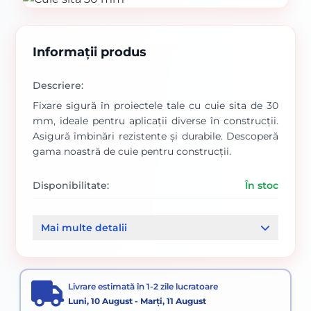
Informații produs
Descriere:
Fixare sigură în proiectele tale cu cuie sita de 30
mm, ideale pentru aplicații diverse în construcții.
Asigură îmbinări rezistente și durabile. Descoperă
gama noastră de cuie pentru construcții.
Disponibilitate:
În stoc
Cod produs:
00000012
Mai multe detalii
Categorii:
Cuie constructii
Cuie speciale
Livrare estimată în 1-2 zile lucratoare
Luni, 10 August - Marți, 11 August