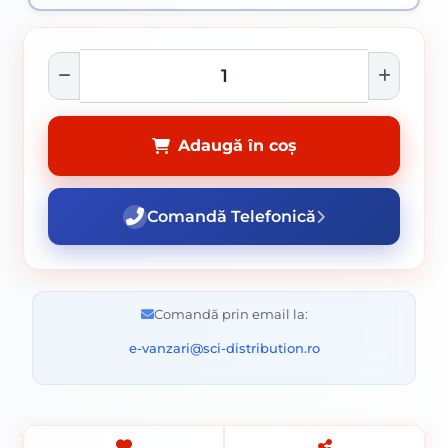
Adaugă în coș
Comandă Telefonică
Comandă prin email la:
e-vanzari@sci-distribution.ro