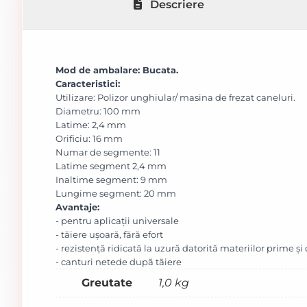
Descriere
Mod de ambalare:
Bucata
.
Caracteristici:
Utilizare: Polizor unghiular/ masina de frezat caneluri.
Diametru: 100 mm
Latime: 2,4 mm
Orificiu: 16 mm
Numar de segmente: 11
Latime segment 2,4 mm
Inaltime segment: 9 mm
Lungime segment: 20 mm
Avantaje:
- pentru aplicații universale
- tăiere ușoară, fără efort
- rezistență ridicată la uzură datorită materiilor prime și
- canturi netede după tăiere
Greutate
1,0 kg