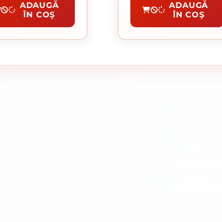
Diamantat
Disc Diamantat
ADAUGĂ
ADAUGĂ
ÎN COȘ
ÎN COȘ
CUMPĂRĂ
CUMPĂRĂ