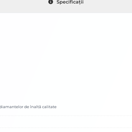
Specificații
 diamantelor de înaltă calitate