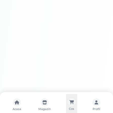
Întreținere
Avantaje HAMMERITE LOVITURA
CIOCAN ROSU
HAMMERITE LOVITURA CIOCAN ROSU
Cos
Acasa
Magazin
Profil