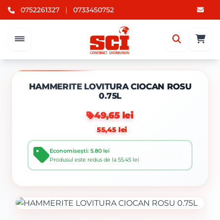
0752261327
|
0733450752
HAMMERITE LOVITURA CIOCAN ROSU
0.75L
49,65 lei
55,45 lei
Economisești: 5.80 lei
Produsul este redus de la 55.45 lei