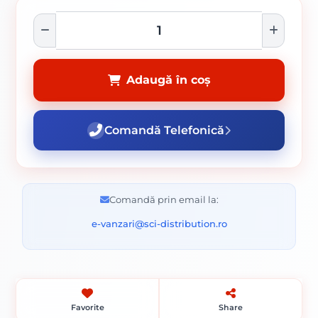
Adaugă în coș
Comandă Telefonică
Comandă prin email la:
e-vanzari@sci-distribution.ro
Favorite
Share