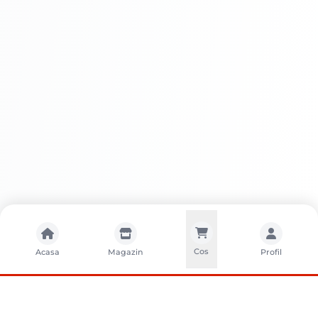
Avantaje
HAMMERITE LUCIOS MARO INCHIS
Cos
Acasa
Magazin
Profil