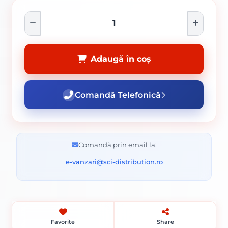
Adaugă în coș
Comandă Telefonică
Comandă prin email la:
e-vanzari@sci-distribution.ro
Favorite
Share