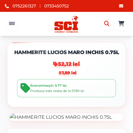
0752261327
|
0733450752
HAMMERITE LUCIOS MARO INCHIS 0.75L
52,12 lei
57,89 lei
Economisești: 5.77 lei
Produsul este redus de la 57.89 lei