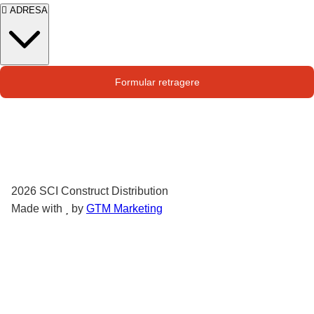
ADRESA
Str. Campului nr. 1
Formular retragere
Oras Pantelimon
2026
SCI Construct Distribution
Made with
by
GTM Marketing