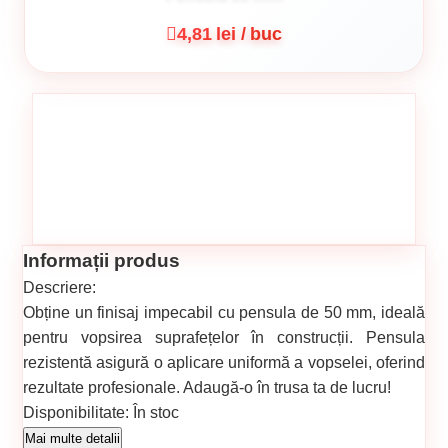
4,81 lei / buc
Informații produs
Descriere:
Obține un finisaj impecabil cu pensula de 50 mm, ideală
pentru vopsirea suprafețelor în construcții. Pensula
rezistentă asigură o aplicare uniformă a vopselei, oferind
rezultate profesionale. Adaugă-o în trusa ta de lucru!
Disponibilitate:
În stoc
Cod produs:
546
Mai multe detalii