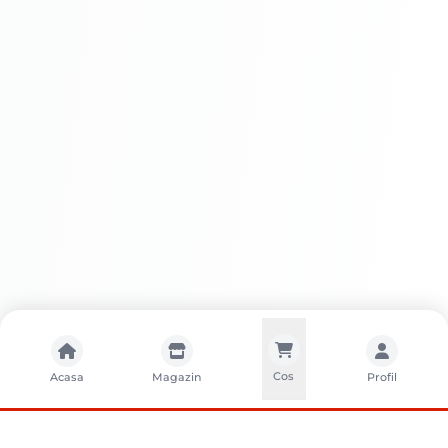
Avantaje
ROST SATIN EMAIL SUPERLUCIOS
Cos
Acasa
Magazin
Profil