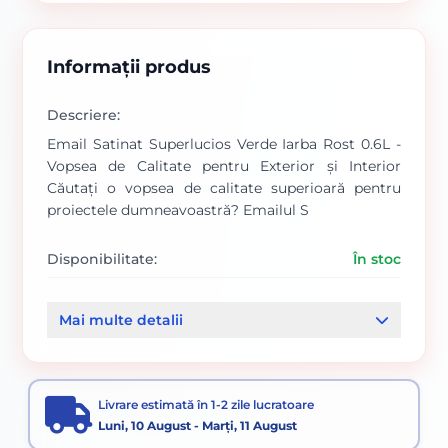
Informații produs
Descriere:
Email Satinat Superlucios Verde Iarba Rost 0.6L -
Vopsea de Calitate pentru Exterior și Interior
Căutați o vopsea de calitate superioară pentru
proiectele dumneavoastră? Emailul S
Disponibilitate:
În stoc
Cod produs:
SVN5738642
Mai multe detalii
Categorii:
PE BAZA DE SOLVENT
Livrare estimată în 1-2 zile lucratoare
Luni, 10 August - Marți, 11 August