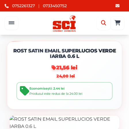
0752261327
|
0733450752
ROST SATIN EMAIL SUPERLUCIOS VERDE
IARBA 0.6 L
21,56 lei
24,00 lei
Economisești: 2.44 lei
Produsul este redus de la 24.00 lei