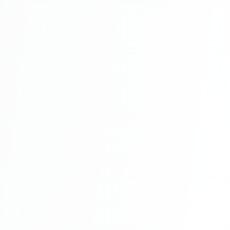
Întreținere