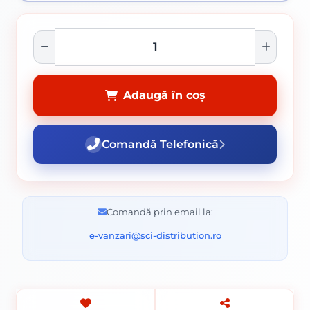
Adaugă în coș
Comandă Telefonică
Comandă prin email la:
e-vanzari@sci-distribution.ro