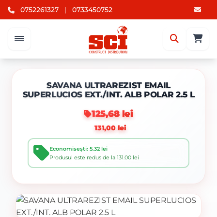
0752261327
|
0733450752
SAVANA ULTRAREZIST EMAIL
SUPERLUCIOS EXT./INT. ALB POLAR 2.5 L
125,68 lei
131,00 lei
Economisești: 5.32 lei
Produsul este redus de la 131.00 lei