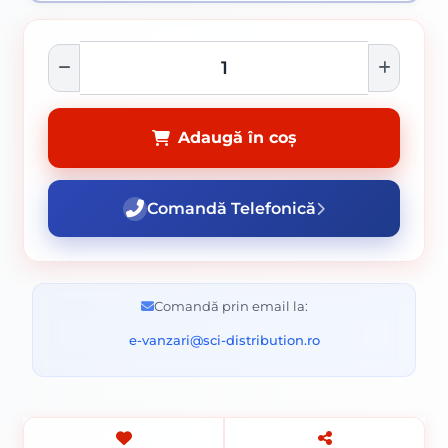
Adaugă în coș
Comandă Telefonică
Comandă prin email la:
e-vanzari@sci-distribution.ro