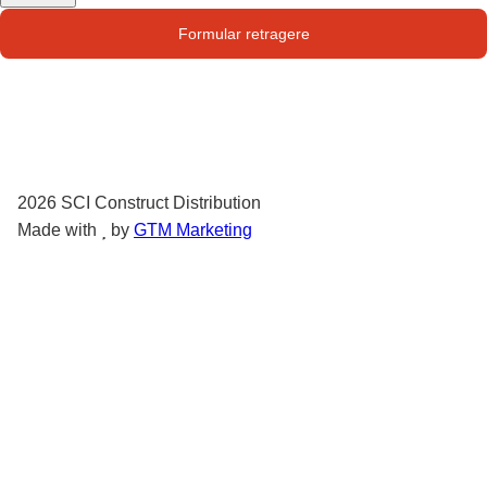
Str. Campului nr. 1
Formular retragere
Oras Pantelimon
2026
SCI Construct Distribution
Made with
by
GTM Marketing