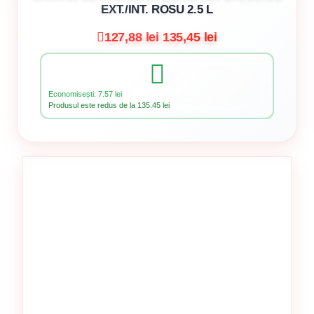
EXT./INT. ROSU 2.5 L
127,88 lei
135,45 lei
Economisești: 7.57 lei
Produsul este redus de la 135.45 lei