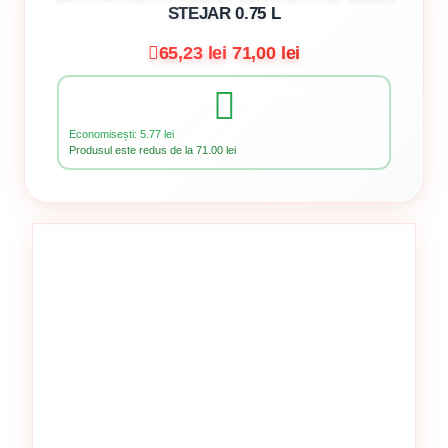
STEJAR 0.75 L
65,23 lei
71,00 lei
Economisești: 5.77 lei
Produsul este redus de la 71.00 lei