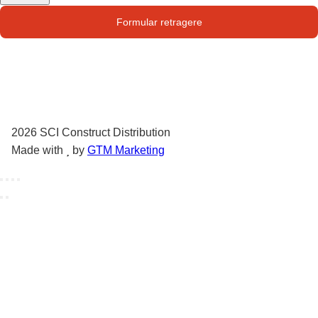
Str. Campului nr. 1
Formular retragere
Oras Pantelimon
2026
SCI Construct Distribution
Made with
by
GTM Marketing