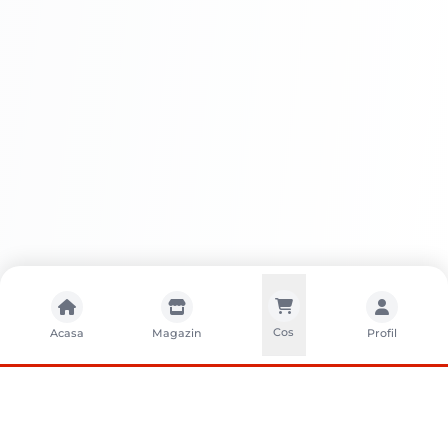
Întreținere
Cos
Acasa
Magazin
Profil
Avantaje