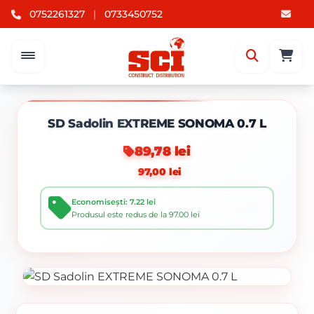
0752261327
|
0733450752
SD Sadolin EXTREME SONOMA 0.7 L
89,78 lei
97,00 lei
Economisești: 7.22 lei
Produsul este redus de la 97.00 lei