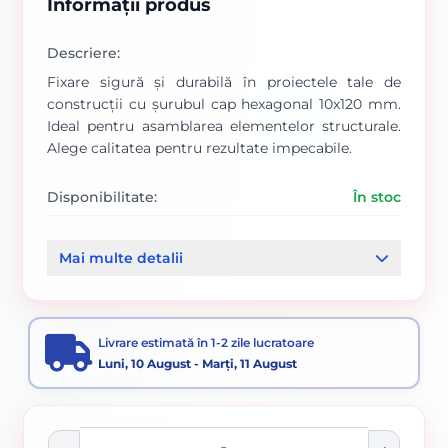
Informații produs
Descriere:
Fixare sigură și durabilă în proiectele tale de
construcții cu șurubul cap hexagonal 10x120 mm.
Ideal pentru asamblarea elementelor structurale.
Alege calitatea pentru rezultate impecabile.
Disponibilitate:
În stoc
Cod produs:
705
Mai multe detalii
Categorii:
Surub cap hexagonal
Elemente de fixare
Livrare estimată în 1-2 zile lucratoare
Luni, 10 August - Marți, 11 August