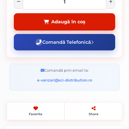
Adaugă în coș
Comandă Telefonică
Comandă prin email la:
e-vanzari@sci-distribution.ro
Favorite
Share