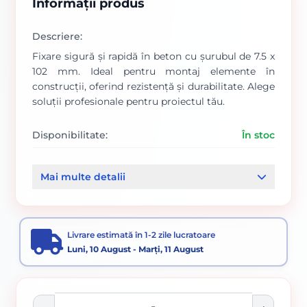
Informații produs
Descriere:
Fixare sigură și rapidă în beton cu șurubul de 7.5 x
102 mm. Ideal pentru montaj elemente în
construcții, oferind rezistență și durabilitate. Alege
soluții profesionale pentru proiectul tău.
Disponibilitate:
În stoc
Cod produs:
734
Mai multe detalii
Categorii:
Surub pentru beton
Elemente de fixare
Livrare estimată în 1-2 zile lucratoare
Luni, 10 August - Marți, 11 August