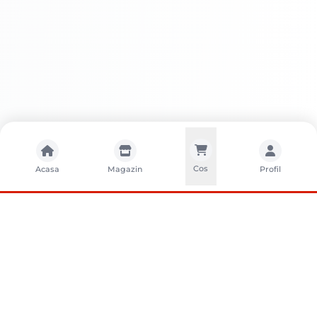
Cos
Acasa
Magazin
Profil
CONTACTA?I-NE