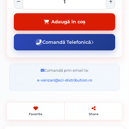
Adaugă în coș
Comandă Telefonică
Comandă prin email la:
e-vanzari@sci-distribution.ro
Favorite
Share