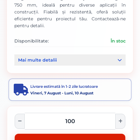
750 mm, ideală pentru diverse aplicații în
construcții. Fiabilă și rezistentă, oferă soluții
eficiente pentru proiectul tău. Contactează-ne
pentru detalii.
Disponibilitate:
În stoc
Cod produs:
00000846
Mai multe detalii
Categorii:
Prinderi gips carton
Sistem gips - carton
Livrare estimată în 1-2 zile lucratoare
Vineri, 7 August - Luni, 10 August