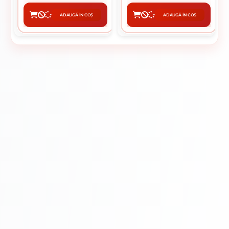
ADAUGĂ ÎN COȘ
ADAUGĂ ÎN COȘ
CUMPĂRĂ
CUMPĂRĂ