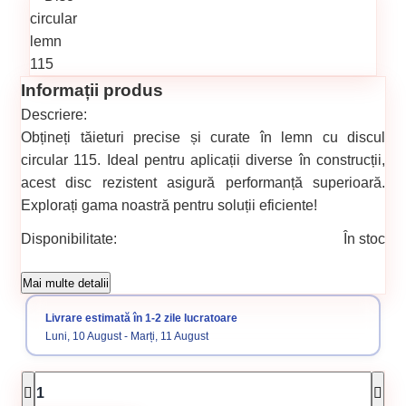
Informații produs
Descriere:
Obțineți tăieturi precise și curate în lemn cu discul
circular 115. Ideal pentru aplicații diverse în construcții,
acest disc rezistent asigură performanță superioară.
Explorați gama noastră pentru soluții eficiente!
Disponibilitate:
În stoc
Cod produs:
306
Mai multe detalii
Categorii:
Accesorii pentru tăiere, degroșare și periere
Livrare estimată în 1-2 zile lucratoare
Luni, 10 August - Marți, 11 August